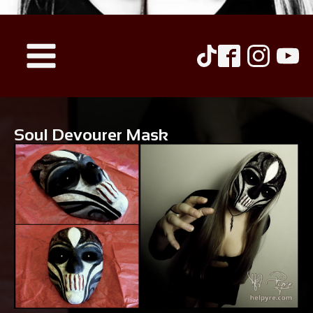
Soul Devourer Mask